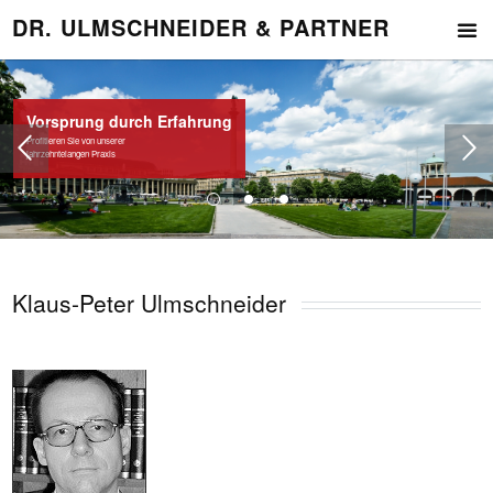
DR. ULMSCHNEIDER & PARTNER
Vorsprung durch Erfahrung
Profitieren Sie von unserer
jahrzehntelangen Praxis
Klaus-Peter Ulmschneider