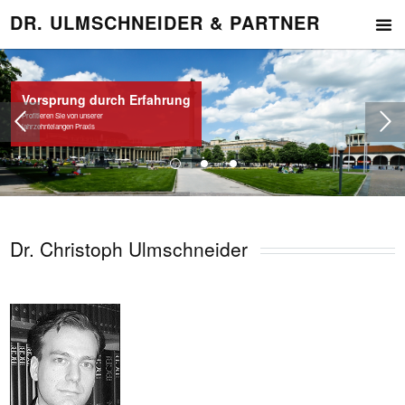
DR. ULMSCHNEIDER & PARTNER
Vorsprung durch Erfahrung
Profitieren Sie von unserer
jahrzehntelangen Praxis
Dr. Christoph Ulmschneider